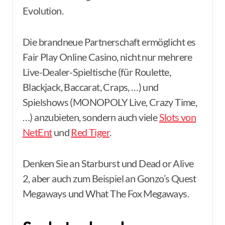
Evolution.
Die brandneue Partnerschaft ermöglicht es
Fair Play Online Casino, nicht nur mehrere
Live-Dealer-Spieltische (für Roulette,
Blackjack, Baccarat, Craps, …) und
Spielshows (MONOPOLY Live, Crazy Time,
…) anzubieten, sondern auch viele
Slots von
NetEnt
und
Red Tiger
.
Denken Sie an Starburst und Dead or Alive
2, aber auch zum Beispiel an Gonzo’s Quest
Megaways und What The Fox Megaways.