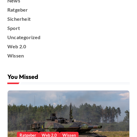
News
Ratgeber
Sicherheit
Sport
Uncategorized
Web 2.0
Wissen
You Missed
Ratgeber
Web 2.0
Wissen