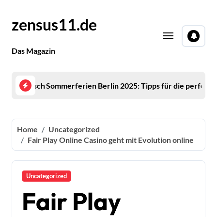
Skip
to
zensus11.de
content
Das Magazin
 Tipps für die perfekte Urlaubsplanung
Mirco Nontschew Todesursache: Aktuelle E
Home
Uncategorized
Fair Play Online Casino geht mit Evolution online
Uncategorized
Fair Play