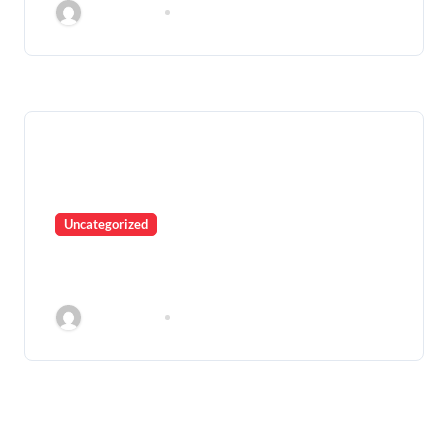
zensus11.de
Juli 2, 2018
Uncategorized
Chronik und Vorbereitung der
Volkszählung 2011
zensus11.de
Juli 2, 2018