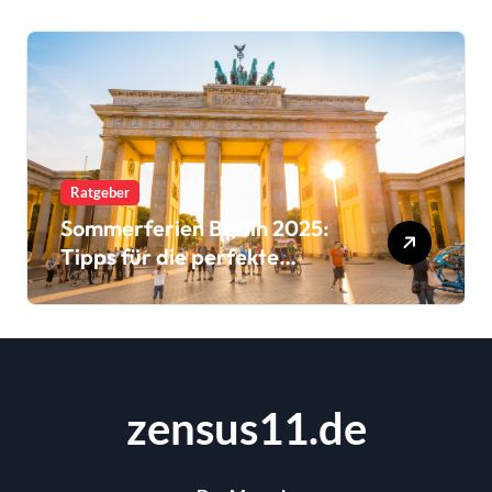
Trends
Ratgeber
Sommerferien Berlin 2025:
Tipps für die perfekte
Urlaubsplanung
zensus11.de