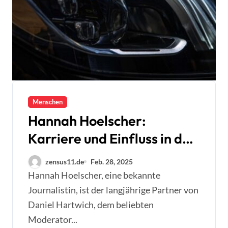
Menschen
Hannah Hoelscher:
Karriere und Einfluss in der
Kunstwelt
zensus11.de
Feb. 28, 2025
Hannah Hoelscher, eine bekannte
Journalistin, ist der langjährige Partner von
Daniel Hartwich, dem beliebten
Moderator...