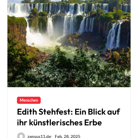
Menschen
Edith Stehfest: Ein Blick auf
ihr künstlerisches Erbe
zensus11.de
Feb. 28, 2025