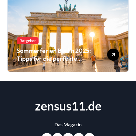
Ratgeber
Sommerferien Berlin 2025:
Tipps für die perfekte
Urlaubsplanung
zensus11.de
Das Magazin