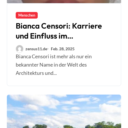
Menschen
Bianca Censori: Karriere
und Einfluss im
Designbereich
zensus11.de
Feb. 28, 2025
Bianca Censori ist mehr als nur ein
bekannter Name in der Welt des
Architekturs und...