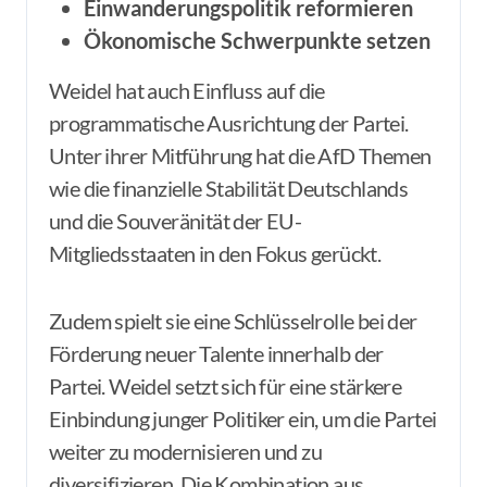
Einwanderungspolitik reformieren
Ökonomische Schwerpunkte setzen
Weidel hat auch Einfluss auf die
programmatische Ausrichtung der Partei.
Unter ihrer Mitführung hat die AfD Themen
wie die finanzielle Stabilität Deutschlands
und die Souveränität der EU-
Mitgliedsstaaten in den Fokus gerückt.
Zudem spielt sie eine Schlüsselrolle bei der
Förderung neuer Talente innerhalb der
Partei. Weidel setzt sich für eine stärkere
Einbindung junger Politiker ein, um die Partei
weiter zu modernisieren und zu
diversifizieren. Die Kombination aus