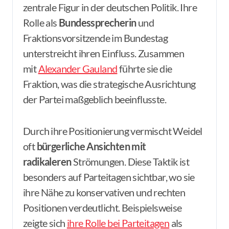
zentrale Figur in der deutschen Politik. Ihre
Rolle als
Bundessprecherin
und
Fraktionsvorsitzende im Bundestag
unterstreicht ihren Einfluss. Zusammen
mit
Alexander Gauland
führte sie die
Fraktion, was die strategische Ausrichtung
der Partei maßgeblich beeinflusste.
Durch ihre Positionierung vermischt Weidel
oft
bürgerliche Ansichten mit
radikaleren
Strömungen. Diese Taktik ist
besonders auf Parteitagen sichtbar, wo sie
ihre Nähe zu konservativen und rechten
Positionen verdeutlicht. Beispielsweise
zeigte sich
ihre Rolle bei Parteitagen
als