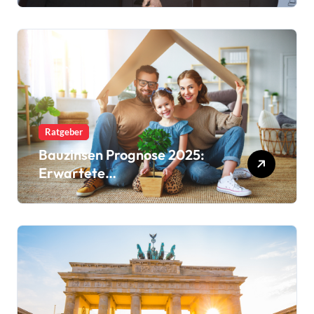
Ratgeber
Bauzinsen Prognose 2025:
Erwartete
Zinsschwankungen und
Trends