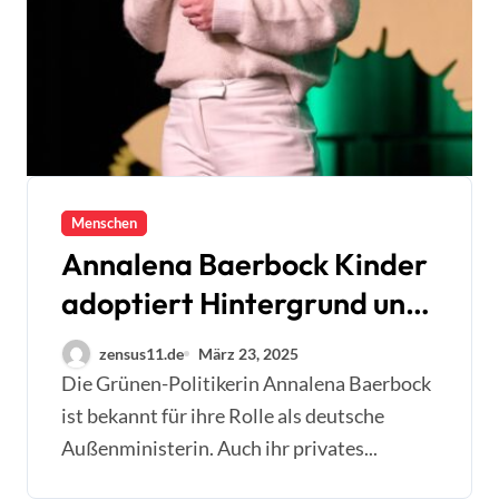
Menschen
Annalena Baerbock Kinder
adoptiert Hintergrund und
Bedeutung
zensus11.de
März 23, 2025
Die Grünen-Politikerin Annalena Baerbock
ist bekannt für ihre Rolle als deutsche
Außenministerin. Auch ihr privates...