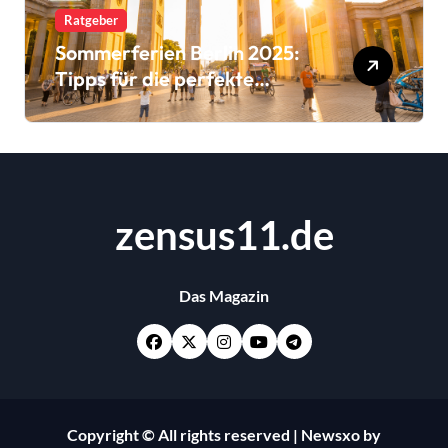
Ratgeber
Sommerferien Berlin 2025:
Tipps für die perfekte
Urlaubsplanung
zensus11.de
Das Magazin
Copyright © All rights reserved
|
Newsxo
by