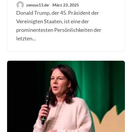
Fakten und Entwicklungen
zensus11.de
März 23, 2025
Donald Trump, der 45. Präsident der
Vereinigten Staaten, ist eine der
prominentesten Persönlichkeiten der
letzten...